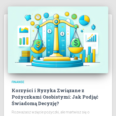
FINANSE
Korzyści i Ryzyka Związane z
Pożyczkami Osobistymi: Jak Podjąć
Świadomą Decyzję?
Rozważasz wzięcie pożyczki, ale martwisz się o