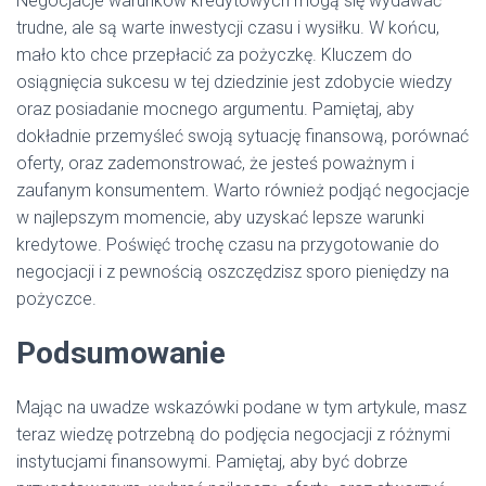
Negocjacje warunków kredytowych mogą się wydawać
trudne, ale są warte inwestycji czasu i wysiłku. W końcu,
mało kto chce przepłacić za pożyczkę. Kluczem do
osiągnięcia sukcesu w tej dziedzinie jest zdobycie wiedzy
oraz posiadanie mocnego argumentu. Pamiętaj, aby
dokładnie przemyśleć swoją sytuację finansową, porównać
oferty, oraz zademonstrować, że jesteś poważnym i
zaufanym konsumentem. Warto również podjąć negocjacje
w najlepszym momencie, aby uzyskać lepsze warunki
kredytowe. Poświęć trochę czasu na przygotowanie do
negocjacji i z pewnością oszczędzisz sporo pieniędzy na
pożyczce.
Podsumowanie
Mając na uwadze wskazówki podane w tym artykule, masz
teraz wiedzę potrzebną do podjęcia negocjacji z różnymi
instytucjami finansowymi. Pamiętaj, aby być dobrze