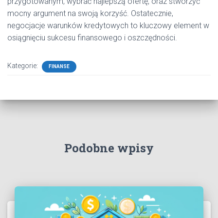
przygotowanym, wybrać najlepszą ofertę, oraz stworzyć
mocny argument na swoją korzyść. Ostatecznie,
negocjacje warunków kredytowych to kluczowy element w
osiągnięciu sukcesu finansowego i oszczędności.
Kategorie:
FINANSE
Podobne wpisy