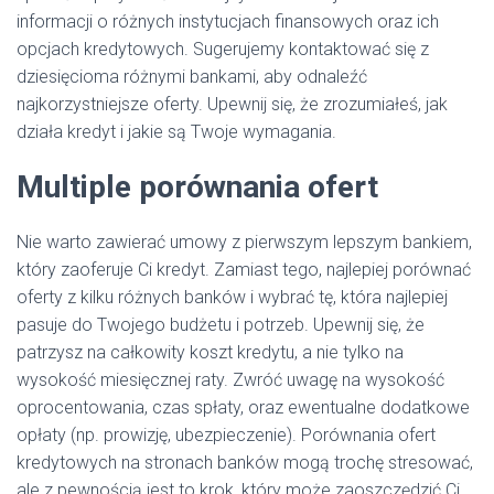
informacji o różnych instytucjach finansowych oraz ich
opcjach kredytowych. Sugerujemy kontaktować się z
dziesięcioma różnymi bankami, aby odnaleźć
najkorzystniejsze oferty. Upewnij się, że zrozumiałeś, jak
działa kredyt i jakie są Twoje wymagania.
Multiple porównania ofert
Nie warto zawierać umowy z pierwszym lepszym bankiem,
który zaoferuje Ci kredyt. Zamiast tego, najlepiej porównać
oferty z kilku różnych banków i wybrać tę, która najlepiej
pasuje do Twojego budżetu i potrzeb. Upewnij się, że
patrzysz na całkowity koszt kredytu, a nie tylko na
wysokość miesięcznej raty. Zwróć uwagę na wysokość
oprocentowania, czas spłaty, oraz ewentualne dodatkowe
opłaty (np. prowizję, ubezpieczenie). Porównania ofert
kredytowych na stronach banków mogą trochę stresować,
ale z pewnością jest to krok, który może zaoszczędzić Ci