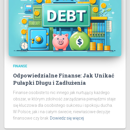
FINANSE
Odpowiedzialne Finanse: Jak Unikać
Pułapki Długu i Zadłużenia
Finanse osobiste to nic innego jak nurtujący każdego
obszar, w którym zdolność zarządzania pieniędzmi staje
się kluczowa dla osobistego sukcesu i spokoju ducha.
W Polsce, jak i na całym świecie, niewłaściwe decyzje
finansowe czy brak
Dowiedz się więcej